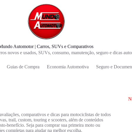
Mundo Automotor | Carros, SUVs e Comparativos
carros novos e usados, SUVs, consumo, manutenção, seguro e dicas auto
Guias de Compra
Economia Automotiva
Seguro e Documen
N
aliações, comparativos e dicas para motociclistas de todos
as, trail, custom, touring e scooters, além de conteúdos
to-benefício. Seja para comprar sua primeira moto ou
es completas para ajudar na melhor escolha.