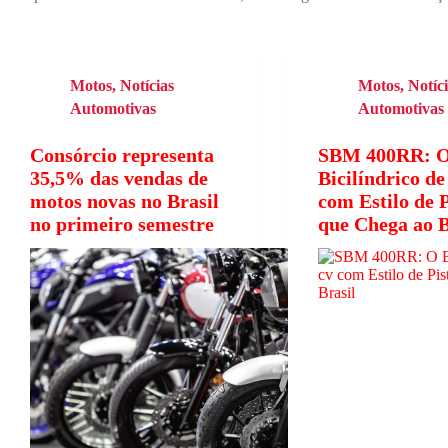
Motos
,
Notícias
Motos
,
Notíc
Automotivas
Automotivas
Consórcio representa
SBM 400RR: 
35,5% das vendas de
Bicilíndrico de
motos novas no Brasil
com Estilo de P
no primeiro semestre
que Chega ao B