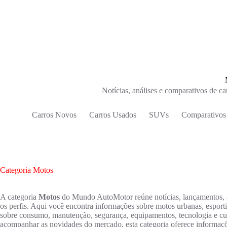
Pular
para
o
conteúdo
Notícias, análises e comparativos de 
Carros Novos
Carros Usados
SUVs
Comparativos
Categoria
Motos
A categoria
Motos
do Mundo AutoMotor reúne notícias, lançamentos, av
os perfis. Aqui você encontra informações sobre motos urbanas, esportiv
sobre consumo, manutenção, segurança, equipamentos, tecnologia e cus
acompanhar as novidades do mercado, esta categoria oferece informaçõ