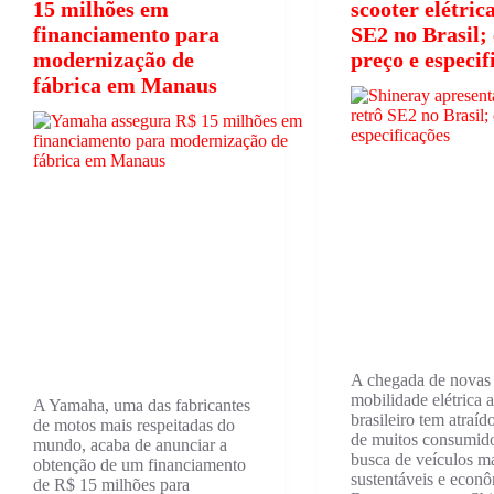
15 milhões em
scooter elétric
financiamento para
SE2 no Brasil;
modernização de
preço e especif
fábrica em Manaus
A chegada de novas
mobilidade elétrica
A Yamaha, uma das fabricantes
brasileiro tem atraíd
de motos mais respeitadas do
de muitos consumid
mundo, acaba de anunciar a
busca de veículos m
obtenção de um financiamento
sustentáveis e econ
de R$ 15 milhões para