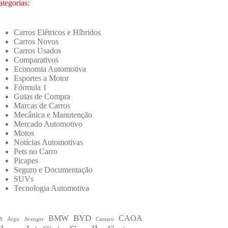
tegorias:
Carros Elétricos e Híbridos
Carros Novos
Carros Usados
Comparativos
Economia Automotiva
Esportes a Motor
Fórmula 1
Guias de Compra
Marcas de Carros
Mecânica e Manutenção
Mercado Automotivo
Motos
Notícias Automotivas
Pets no Carro
Picapes
Seguro e Documentação
SUVs
Tecnologia Automotiva
BYD
BMW
CAOA
8
Argo
Avenger
Camaro