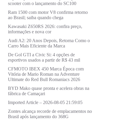
scooter com o lançamento do SC100
Ram 1500 com motor V8 confirma retorno
ao Brasil; saiba quando chega
Kawasaki Z650RS 2026: confira preço,
informações e nova cor
Audi A2: 20 Anos Depois, Retorna Como o
Carro Mais Eficiente da Marca
De Gol GTI a Civic Si: 4 opções de
esportivos usados a partir de R$ 43 mil
CFMOTO IBEX 450 Marca Época com
Vitória de Mario Roman na Adventure
Ultimate do Red Bull Romaniacs 2026
BYD Mako quase pronta e acelera obras na
fábrica de Camaçari
Imported Article – 2026-08-05 21:59:05
Zontes alcança recorde de emplacamentos no
Brasil após lançamento do 368G