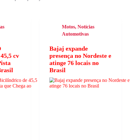
ias
Motos
,
Notícias
Automotivas
O
Bajaj expande
 45,5 cv
presença no Nordeste e
ista
atinge 76 locais no
rasil
Brasil