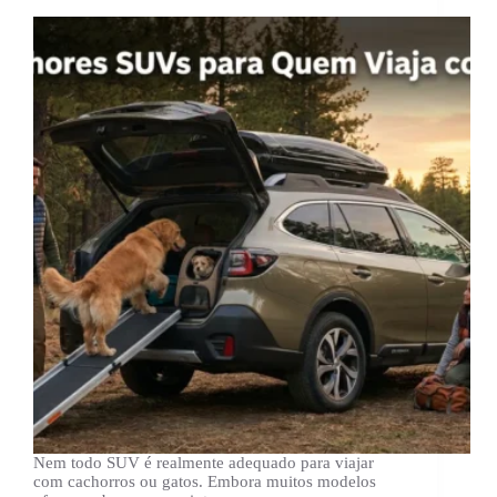
Nem todo SUV é realmente adequado para viajar
com cachorros ou gatos. Embora muitos modelos