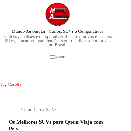
Pular
para
o
conteúdo
Mundo Automotor | Carros, SUVs e Comparativos
Notícias, análises e comparativos de carros novos e usados,
SUVs, consumo, manutenção, seguro e dicas automotivas
no Brasil.
Menu
Tag
Corolla
Pets no Carro
,
SUVs
Os Melhores SUVs para Quem Viaja com
Pets