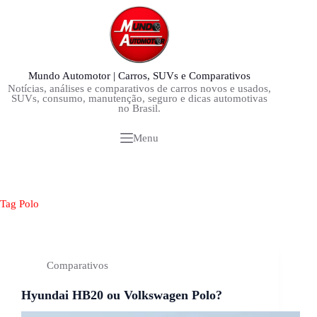
Pular
para
o
conteúdo
Mundo Automotor | Carros, SUVs e Comparativos
Notícias, análises e comparativos de carros novos e usados,
SUVs, consumo, manutenção, seguro e dicas automotivas
no Brasil.
Menu
Tag
Polo
Comparativos
Hyundai HB20 ou Volkswagen Polo?