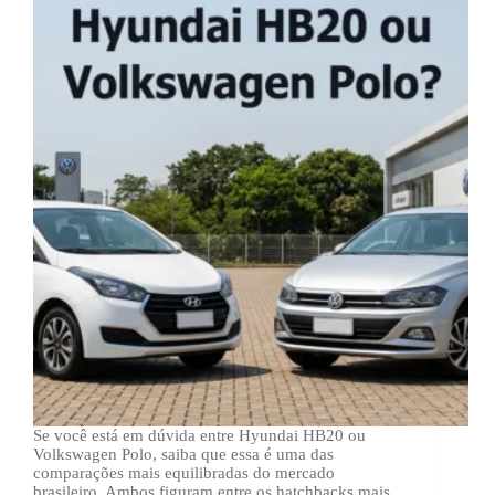
Se você está em dúvida entre Hyundai HB20 ou
Volkswagen Polo, saiba que essa é uma das
comparações mais equilibradas do mercado
brasileiro. Ambos figuram entre os hatchbacks mais