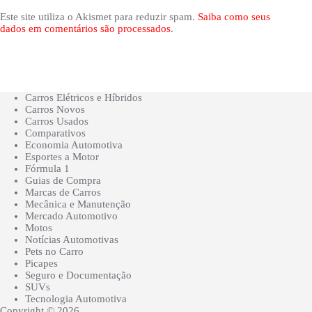
Este site utiliza o Akismet para reduzir spam.
Saiba como seus
dados em comentários são processados
.
Carros Elétricos e Híbridos
Carros Novos
Carros Usados
Comparativos
Economia Automotiva
Esportes a Motor
Fórmula 1
Guias de Compra
Marcas de Carros
Mecânica e Manutenção
Mercado Automotivo
Motos
Notícias Automotivas
Pets no Carro
Picapes
Seguro e Documentação
SUVs
Tecnologia Automotiva
Copyright © 2026