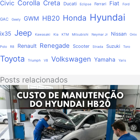
Corolla
Creta
Civic
Fiat
Ducati
Ferrari
Eclipse
Ford
Hyundai
Honda
HB20
GWM
GAC
Geely
Jeep
ix35
Nissan
Kawasaki
Kia
KTM
Mitsubishi
Neymar Jr
Onix
Renegade
Renault
Scooter
Suzuki
Polo
R8
Strada
Toro
Toyota
Volkswagen
Yamaha
Triumph
V8
Yaris
Posts relacionados