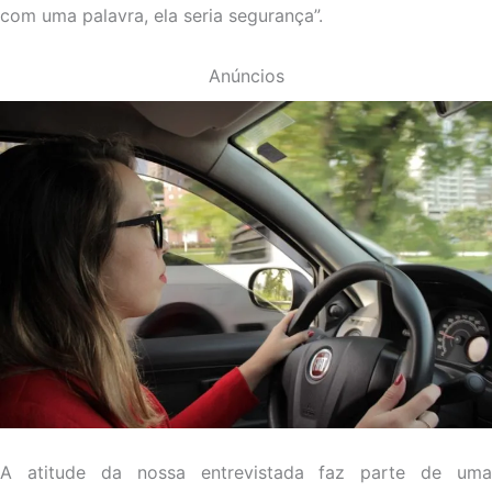
com uma palavra, ela seria segurança”.
Anúncios
A atitude da nossa entrevistada faz parte de uma