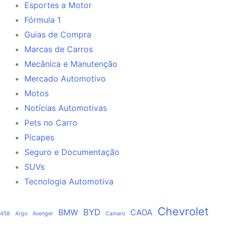
Esportes a Motor
Fórmula 1
Guias de Compra
Marcas de Carros
Mecânica e Manutenção
Mercado Automotivo
Motos
Notícias Automotivas
Pets no Carro
Picapes
Seguro e Documentação
SUVs
Tecnologia Automotiva
Chevrolet
BYD
BMW
CAOA
458
Argo
Avenger
Camaro