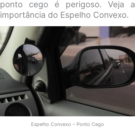
ponto cego é perigoso. Veja a
importância do Espelho Convexo.
Espelho Convexo – Ponto Cego