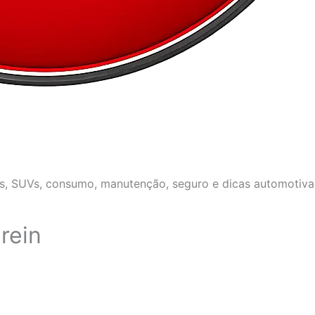
os, SUVs, consumo, manutenção, seguro e dicas automotivas
rein