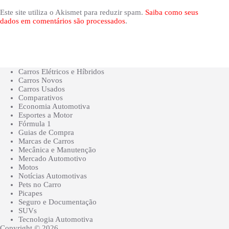
Este site utiliza o Akismet para reduzir spam.
Saiba como seus
dados em comentários são processados
.
Carros Elétricos e Híbridos
Carros Novos
Carros Usados
Comparativos
Economia Automotiva
Esportes a Motor
Fórmula 1
Guias de Compra
Marcas de Carros
Mecânica e Manutenção
Mercado Automotivo
Motos
Notícias Automotivas
Pets no Carro
Picapes
Seguro e Documentação
SUVs
Tecnologia Automotiva
Copyright © 2026