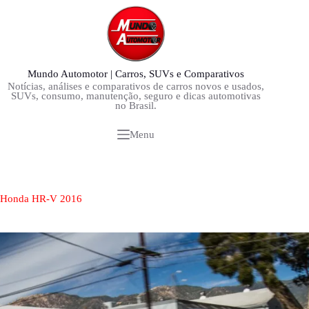
Pular
para
o
conteúdo
Mundo Automotor | Carros, SUVs e Comparativos
Notícias, análises e comparativos de carros novos e usados,
SUVs, consumo, manutenção, seguro e dicas automotivas
no Brasil.
Menu
Honda HR-V 2016