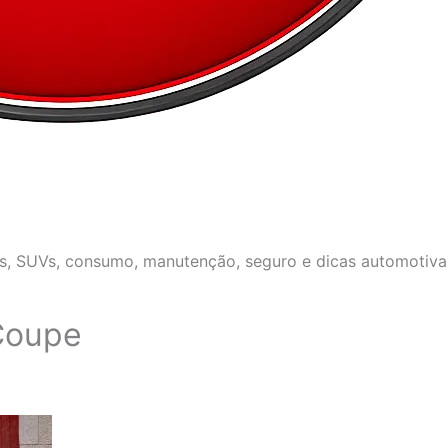
os, SUVs, consumo, manutenção, seguro e dicas automotivas
Coupe