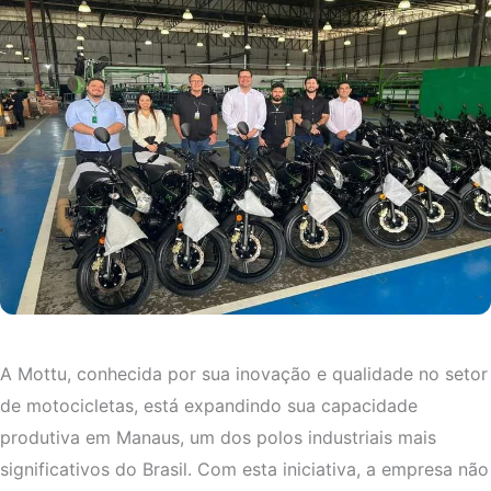
A Mottu, conhecida por sua inovação e qualidade no setor
de motocicletas, está expandindo sua capacidade
produtiva em Manaus, um dos polos industriais mais
significativos do Brasil. Com esta iniciativa, a empresa não