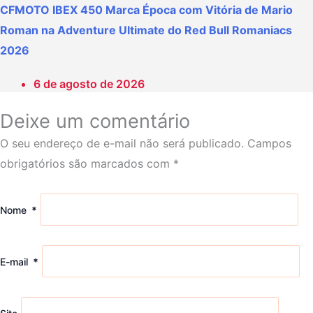
CFMOTO IBEX 450 Marca Época com Vitória de Mario
Roman na Adventure Ultimate do Red Bull Romaniacs
2026
6 de agosto de 2026
Deixe um comentário
O seu endereço de e-mail não será publicado.
Campos
obrigatórios são marcados com
*
Nome
*
E-mail
*