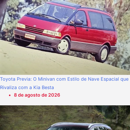
Toyota Previa: O Minivan com Estilo de Nave Espacial que
Rivaliza com a Kia Besta
8 de agosto de 2026