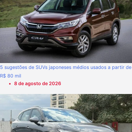
5 sugestões de SUVs japoneses médios usados a partir de
R$ 80 mil
8 de agosto de 2026