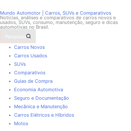
Mundo Automotor | Carros, SUVs e Comparativos
Notícias, análises e comparativos de carros novos e
usados, SUVs, consumo, manutenção, seguro e dicas
automotivas no Brasil.
Pesquisar
Carros Novos
Carros Usados
SUVs
Comparativos
Guias de Compra
Economia Automotiva
Seguro e Documentação
Mecânica e Manutenção
Carros Elétricos e Híbridos
Motos