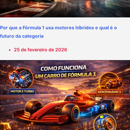
Por que a Fórmula 1 usa motores híbridos e qual é o
futuro da categoria
25 de fevereiro de 2026