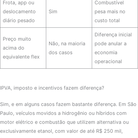
Frota, app ou
Combustível
deslocamento
Sim
pesa mais no
diário pesado
custo total
Diferença inicial
Preço muito
Não, na maioria
pode anular a
acima do
dos casos
economia
equivalente flex
operacional
IPVA, imposto e incentivos fazem diferença?
Sim, e em alguns casos fazem bastante diferença. Em São
Paulo, veículos movidos a hidrogênio ou híbridos com
motor elétrico e combustão que utilizem alternativa ou
exclusivamente etanol, com valor de até R$ 250 mil,