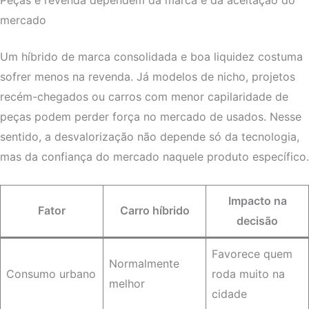
Peças e revenda dependem da marca e da aceitação do
mercado
Um híbrido de marca consolidada e boa liquidez costuma
sofrer menos na revenda. Já modelos de nicho, projetos
recém-chegados ou carros com menor capilaridade de
peças podem perder força no mercado de usados. Nesse
sentido, a desvalorização não depende só da tecnologia,
mas da confiança do mercado naquele produto específico.
Impacto na
Fator
Carro híbrido
decisão
Favorece quem
Normalmente
Consumo urbano
roda muito na
melhor
cidade