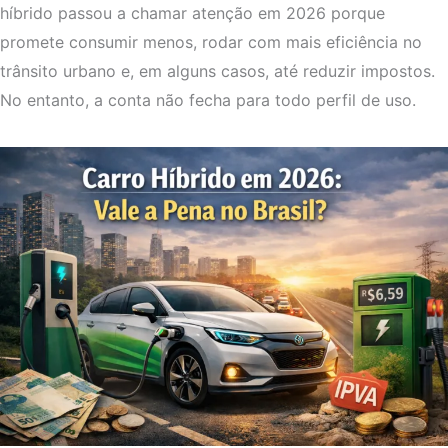
híbrido passou a chamar atenção em 2026 porque
promete consumir menos, rodar com mais eficiência no
trânsito urbano e, em alguns casos, até reduzir impostos.
No entanto, a conta não fecha para todo perfil de uso.