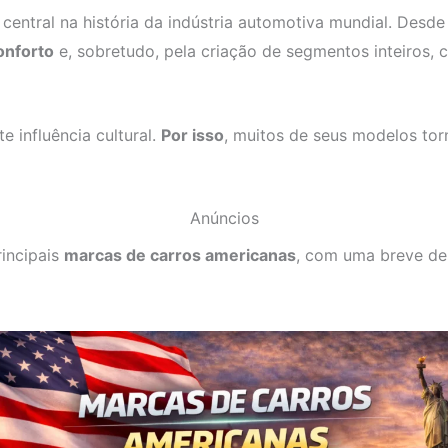
tral na história da indústria automotiva mundial. Desde 
onforto
e, sobretudo, pela criação de segmentos inteiros,
 influência cultural.
Por isso
, muitos de seus modelos tor
Anúncios
incipais
marcas de carros americanas
, com uma breve des