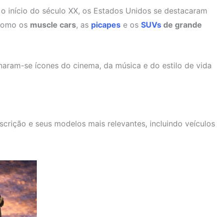
o início do século XX, os Estados Unidos se destacaram
 como os
muscle cars
, as
picapes
e os
SUVs
de grande
naram-se ícones do cinema, da música e do estilo de vida
crição e seus modelos mais relevantes, incluindo veículos