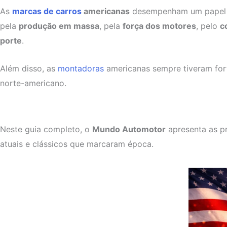
As
marcas de carros
americanas
desempenham um papel cen
pela
produção em massa
, pela
força dos motores
, pelo
c
porte
.
Além disso, as
montadoras
americanas sempre tiveram forte
norte-americano.
Neste guia completo, o
Mundo Automotor
apresenta as pr
atuais e clássicos que marcaram época.