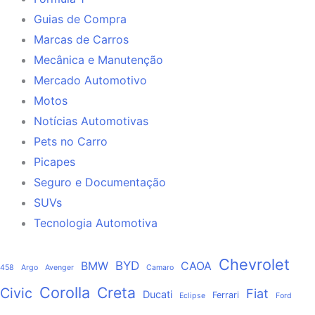
Guias de Compra
Marcas de Carros
Mecânica e Manutenção
Mercado Automotivo
Motos
Notícias Automotivas
Pets no Carro
Picapes
Seguro e Documentação
SUVs
Tecnologia Automotiva
Chevrolet
BYD
BMW
CAOA
458
Argo
Avenger
Camaro
Corolla
Creta
Civic
Fiat
Ducati
Ferrari
Eclipse
Ford