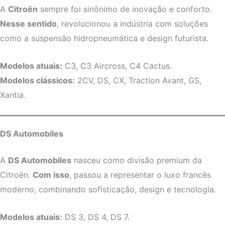
A
Citroën
sempre foi sinônimo de inovação e conforto.
Nesse sentido
, revolucionou a indústria com soluções
como a suspensão hidropneumática e design futurista.
Modelos atuais:
C3, C3 Aircross, C4 Cactus.
Modelos clássicos:
2CV, DS, CX, Traction Avant, GS,
Xantia.
DS Automobiles
A
DS Automobiles
nasceu como divisão premium da
Citroën.
Com isso
, passou a representar o luxo francês
moderno, combinando sofisticação, design e tecnologia.
Modelos atuais:
DS 3, DS 4, DS 7.