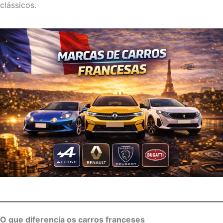
clássicos.
O que diferencia os carros franceses