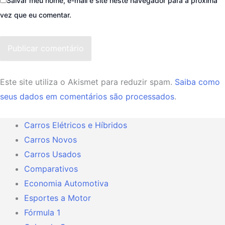
Salvar meu nome, e-mail e site neste navegador para a próxima
vez que eu comentar.
Publicar comentário
Este site utiliza o Akismet para reduzir spam.
Saiba como
seus dados em comentários são processados
.
Carros Elétricos e Híbridos
Carros Novos
Carros Usados
Comparativos
Economia Automotiva
Esportes a Motor
Fórmula 1