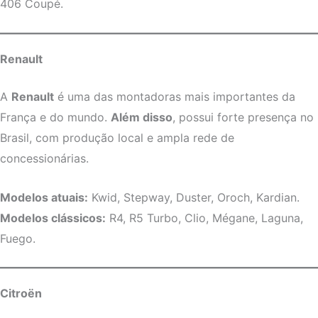
406 Coupé.
Renault
A
Renault
é uma das montadoras mais importantes da
França e do mundo.
Além disso
, possui forte presença no
Brasil, com produção local e ampla rede de
concessionárias.
Modelos atuais:
Kwid, Stepway, Duster, Oroch, Kardian.
Modelos clássicos:
R4, R5 Turbo, Clio, Mégane, Laguna,
Fuego.
Citroën