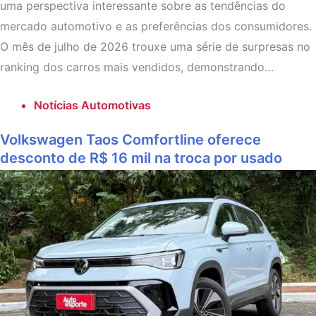
uma perspectiva interessante sobre as tendências do
mercado automotivo e as preferências dos consumidores.
O mês de julho de 2026 trouxe uma série de surpresas no
ranking dos carros mais vendidos, demonstrando…
Notícias Automotivas
Volkswagen Taos Comfortline oferece
desconto de R$ 16 mil na troca por usado