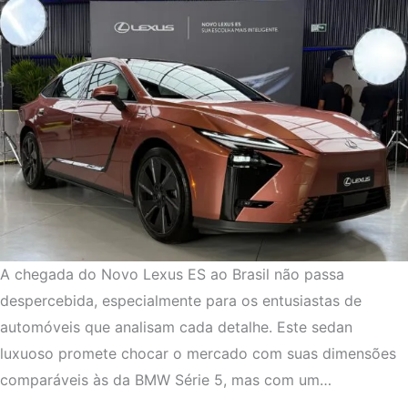
A chegada do Novo Lexus ES ao Brasil não passa
despercebida, especialmente para os entusiastas de
automóveis que analisam cada detalhe. Este sedan
luxuoso promete chocar o mercado com suas dimensões
comparáveis às da BMW Série 5, mas com um…