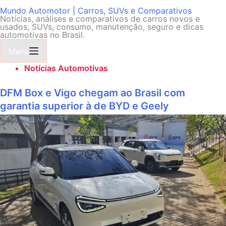
Mundo Automotor | Carros, SUVs e Comparativos
Notícias, análises e comparativos de carros novos e
usados, SUVs, consumo, manutenção, seguro e dicas
automotivas no Brasil.
Menu
Notícias Automotivas
DFM Box e Vigo chegam ao Brasil com
garantia superior à de BYD e Geely