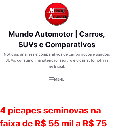
Pular
para
o
conteúdo
Mundo Automotor | Carros,
SUVs e Comparativos
Notícias, análises e comparativos de carros novos e usados,
SUVs, consumo, manutenção, seguro e dicas automotivas
no Brasil.
MENU
4 picapes seminovas na
faixa de R$ 55 mil a R$ 75