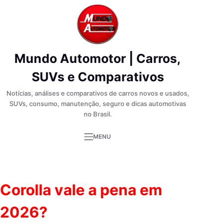
Pular
para
o
conteúdo
Mundo Automotor | Carros,
SUVs e Comparativos
Notícias, análises e comparativos de carros novos e usados,
SUVs, consumo, manutenção, seguro e dicas automotivas
no Brasil.
MENU
Corolla vale a pena em
2026?