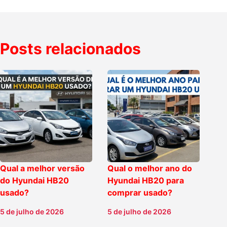
Posts relacionados
Qual a melhor versão
Qual o melhor ano do
do Hyundai HB20
Hyundai HB20 para
usado?
comprar usado?
5 de julho de 2026
5 de julho de 2026