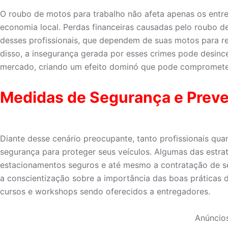
O roubo de motos para trabalho não afeta apenas os entr
economia local. Perdas financeiras causadas pelo roubo d
desses profissionais, que dependem de suas motos para rea
disso, a insegurança gerada por esses crimes pode desince
mercado, criando um efeito dominó que pode comprometer a
Medidas de Segurança e Prev
Diante desse cenário preocupante, tanto profissionais q
segurança para proteger seus veículos. Algumas das estrat
estacionamentos seguros e até mesmo a contratação de se
a conscientização sobre a importância das boas práticas 
cursos e workshops sendo oferecidos a entregadores.
Anúncio