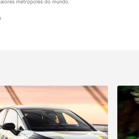
aiores metrópoles do mundo.
s