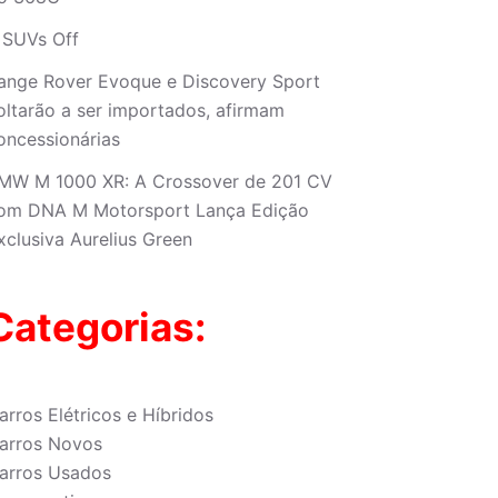
 SUVs Off
ange Rover Evoque e Discovery Sport
oltarão a ser importados, afirmam
oncessionárias
MW M 1000 XR: A Crossover de 201 CV
om DNA M Motorsport Lança Edição
xclusiva Aurelius Green
Categorias:
arros Elétricos e Híbridos
arros Novos
arros Usados