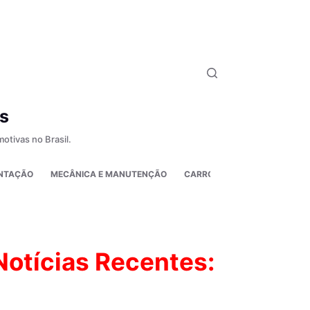
s
otivas no Brasil.
NTAÇÃO
MECÂNICA E MANUTENÇÃO
CARROS ELÉTRICOS E HÍBRID
Notícias Recentes: