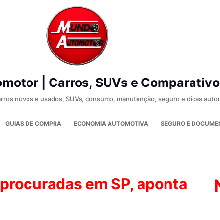
motor | Carros, SUVs e Comparativo
carros novos e usados, SUVs, consumo, manutenção, seguro e dicas autom
GUIAS DE COMPRA
ECONOMIA AUTOMOTIVA
SEGURO E DOCUME
 procuradas em SP, aponta