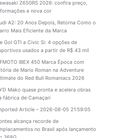
awasaki Z650RS 2026: confira preço,
nformações e nova cor
udi A2: 20 Anos Depois, Retorna Como o
arro Mais Eficiente da Marca
e Gol GTI a Civic Si: 4 opções de
sportivos usados a partir de R$ 43 mil
FMOTO IBEX 450 Marca Época com
itória de Mario Roman na Adventure
ltimate do Red Bull Romaniacs 2026
YD Mako quase pronta e acelera obras
a fábrica de Camaçari
mported Article – 2026-08-05 21:59:05
ontes alcança recorde de
mplacamentos no Brasil após lançamento
o 368G