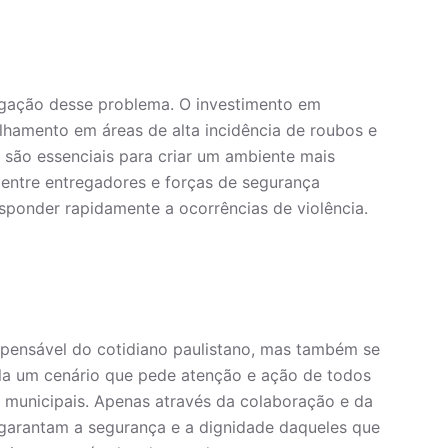
gação desse problema. O investimento em
lhamento em áreas de alta incidência de roubos e
são essenciais para criar um ambiente mais
 entre entregadores e forças de segurança
sponder rapidamente a ocorrências de violência.
spensável do cotidiano paulistano, mas também se
vela um cenário que pede atenção e ação de todos
s municipais. Apenas através da colaboração e da
garantam a segurança e a dignidade daqueles que