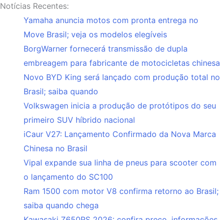
Notícias Recentes:
Yamaha anuncia motos com pronta entrega no
Move Brasil; veja os modelos elegíveis
BorgWarner fornecerá transmissão de dupla
embreagem para fabricante de motocicletas chinesa
Novo BYD King será lançado com produção total no
Brasil; saiba quando
Volkswagen inicia a produção de protótipos do seu
primeiro SUV híbrido nacional
iCaur V27: Lançamento Confirmado da Nova Marca
Chinesa no Brasil
Vipal expande sua linha de pneus para scooter com
o lançamento do SC100
Ram 1500 com motor V8 confirma retorno ao Brasil;
saiba quando chega
Kawasaki Z650RS 2026: confira preço, informações