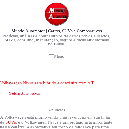
Pular
para
o
conteúdo
Mundo Automotor | Carros, SUVs e Comparativos
Notícias, análises e comparativos de carros novos e usados,
SUVs, consumo, manutenção, seguro e dicas automotivas
no Brasil.
Menu
Volkswagen Nivus será híbrido e coexistirá com o T
Notícias Automotivas
Anúncios
A Volkswagen está promovendo uma revolução em sua linha
de
SUVs
, e o Volkswagen Nivus é um protagonista importante
nesse cenário. A expectativa em torno da mudança para uma