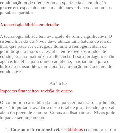
combinação pode oferecer uma experiência de condução
prazerosa, especialmente em ambientes urbanos com muitas
paradas e partidas.
A tecnologia híbrida em detalhe
A tecnologia híbrida tem avançado de forma significativa. O
sistema híbrido do Nivus deve utilizar uma bateria de íon de
lítio, que pode ser carregada durante a frenagem, além de
permitir que o motorista escolhe entre diversos modos de
condução para maximizar a eficiência. Essa abordagem é não
apenas benéfica para o meio ambiente, mas também para o
bolso do consumidor, que notarão a redução no consumo de
combustível.
Anúncios
Impactos financeiros: revisão de custos
Optar por um carro híbrido pode parecer mais caro a princípio,
mas é importante avaliar o custo total de propriedade, que vai
além do preço de compra. Vamos analisar como o Nivus pode
impactar seu orçamento:
Consumo de combustível
: Os
híbridos
costumam ter um