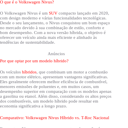
O que é o Volkswagen Nivus?
O Volkswagen Nivus é um
SUV
compacto lançado em 2020,
com design moderno e várias funcionalidades tecnológicas.
Desde o seu lançamento, o Nivus conquistou um bom espaço
no mercado devido à sua combinação de estilo, conforto e
bom desempenho. Com a nova versão híbrida, o objetivo é
oferecer um veículo ainda mais eficiente e alinhado às
tendências de sustentabilidade.
Anúncios
Por que optar por um modelo híbrido?
Os veículos
híbridos
, que combinam um motor a combustão
com um motor elétrico, apresentam vantagens significativas.
Eles geralmente oferecem melhor eficiência de combustível,
menores emissões de poluentes e, em muitos casos, um
desempenho superior em comparação com os modelos apenas
a gasolina ou etanol. Além disso, considerando os altos preços
dos combustíveis, um modelo híbrido pode resultar em
economia significativa a longo prazo.
Comparativo: Volkswagen Nivus Híbrido vs. T-Roc Nacional