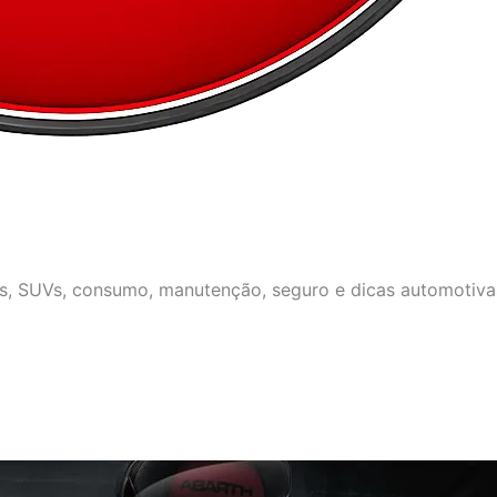
os, SUVs, consumo, manutenção, seguro e dicas automotivas