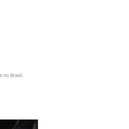
 no Brasil.