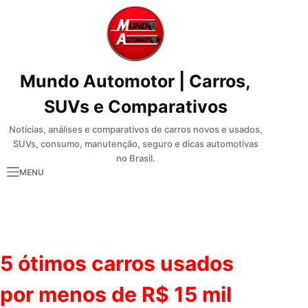
Pular
para
o
conteúdo
Mundo Automotor | Carros,
SUVs e Comparativos
Notícias, análises e comparativos de carros novos e usados,
SUVs, consumo, manutenção, seguro e dicas automotivas
no Brasil.
MENU
5 ótimos carros usados
por menos de R$ 15 mil