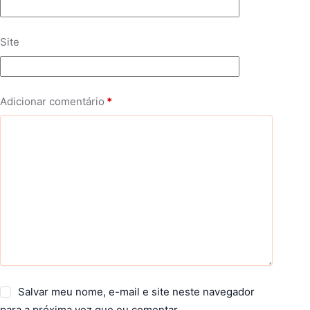
Site
Adicionar comentário
*
Salvar meu nome, e-mail e site neste navegador
para a próxima vez que eu comentar.