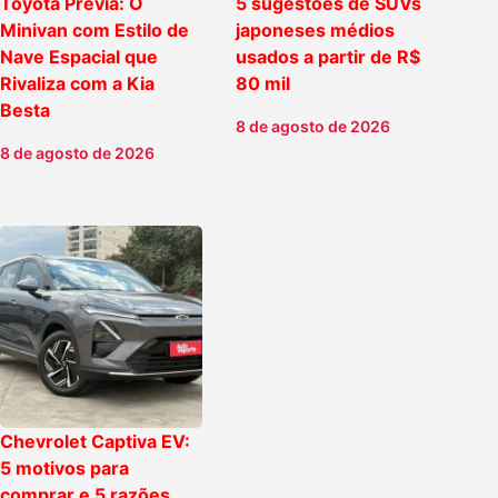
Toyota Previa: O
5 sugestões de SUVs
Minivan com Estilo de
japoneses médios
Nave Espacial que
usados a partir de R$
Rivaliza com a Kia
80 mil
Besta
8 de agosto de 2026
8 de agosto de 2026
Chevrolet Captiva EV:
5 motivos para
comprar e 5 razões