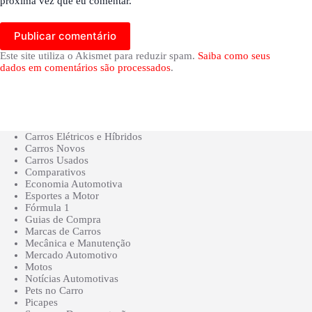
próxima vez que eu comentar.
Publicar comentário
Este site utiliza o Akismet para reduzir spam.
Saiba como seus
dados em comentários são processados
.
Carros Elétricos e Híbridos
Carros Novos
Carros Usados
Comparativos
Economia Automotiva
Esportes a Motor
Fórmula 1
Guias de Compra
Marcas de Carros
Mecânica e Manutenção
Mercado Automotivo
Motos
Notícias Automotivas
Pets no Carro
Picapes