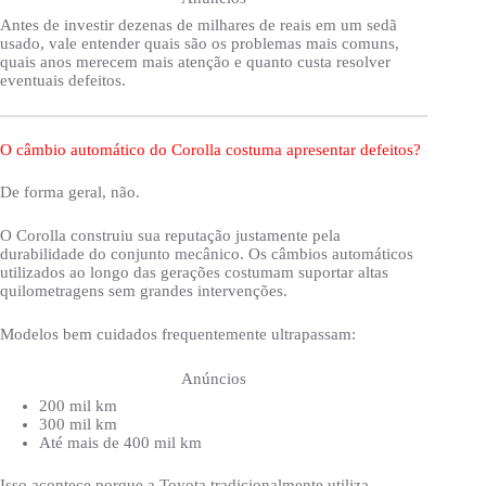
Antes de investir dezenas de milhares de reais em um sedã
usado, vale entender quais são os problemas mais comuns,
quais anos merecem mais atenção e quanto custa resolver
eventuais defeitos.
O câmbio automático do Corolla costuma apresentar defeitos?
De forma geral, não.
O Corolla construiu sua reputação justamente pela
durabilidade do conjunto mecânico. Os câmbios automáticos
utilizados ao longo das gerações costumam suportar altas
quilometragens sem grandes intervenções.
Modelos bem cuidados frequentemente ultrapassam:
Anúncios
200 mil km
300 mil km
Até mais de 400 mil km
Isso acontece porque a Toyota tradicionalmente utiliza