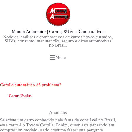
Pular
para
o
conteúdo
Mundo Automotor | Carros, SUVs e Comparativos
Notícias, análises e comparativos de carros novos e usados,
SUVs, consumo, manutenção, seguro e dicas automotivas
no Brasil.
Menu
Corolla automático dá problema?
Carros Usados
Anúncios
Se existe um carro conhecido pela fama de confiável no Brasil,
esse carro é o Toyota Corolla. Porém, quem está pensando em
comprar um modelo usado costuma fazer uma pergunta