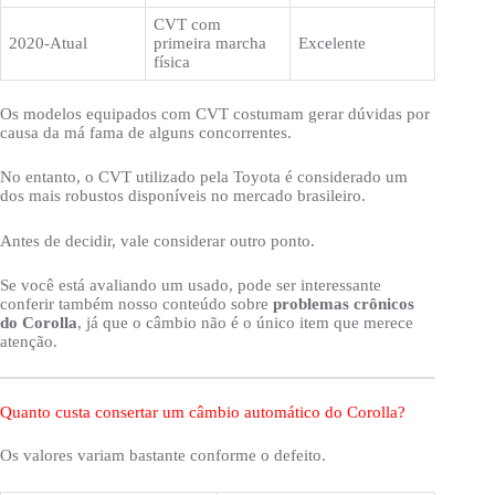
CVT com
2020-Atual
primeira marcha
Excelente
física
Os modelos equipados com CVT costumam gerar dúvidas por
causa da má fama de alguns concorrentes.
No entanto, o CVT utilizado pela Toyota é considerado um
dos mais robustos disponíveis no mercado brasileiro.
Antes de decidir, vale considerar outro ponto.
Se você está avaliando um usado, pode ser interessante
conferir também nosso conteúdo sobre
problemas crônicos
do Corolla
, já que o câmbio não é o único item que merece
atenção.
Quanto custa consertar um câmbio automático do Corolla?
Os valores variam bastante conforme o defeito.