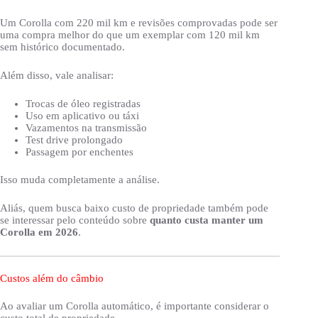
Um Corolla com 220 mil km e revisões comprovadas pode ser
uma compra melhor do que um exemplar com 120 mil km
sem histórico documentado.
Além disso, vale analisar:
Trocas de óleo registradas
Uso em aplicativo ou táxi
Vazamentos na transmissão
Test drive prolongado
Passagem por enchentes
Isso muda completamente a análise.
Aliás, quem busca baixo custo de propriedade também pode
se interessar pelo conteúdo sobre
quanto custa manter um
Corolla em 2026
.
Custos além do câmbio
Ao avaliar um Corolla automático, é importante considerar o
custo total de propriedade.