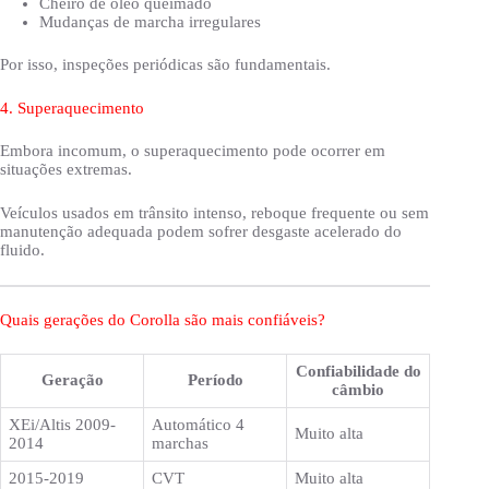
Cheiro de óleo queimado
Mudanças de marcha irregulares
Por isso, inspeções periódicas são fundamentais.
4. Superaquecimento
Embora incomum, o superaquecimento pode ocorrer em
situações extremas.
Veículos usados em trânsito intenso, reboque frequente ou sem
manutenção adequada podem sofrer desgaste acelerado do
fluido.
Quais gerações do Corolla são mais confiáveis?
Confiabilidade do
Geração
Período
câmbio
XEi/Altis 2009-
Automático 4
Muito alta
2014
marchas
2015-2019
CVT
Muito alta